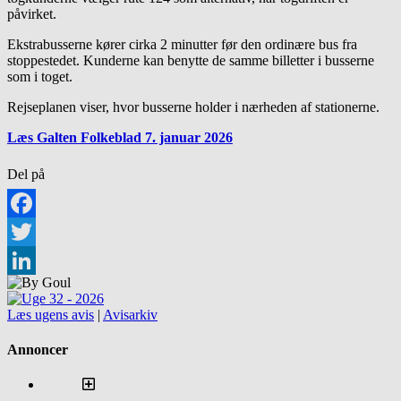
påvirket.
Ekstrabusserne kører cirka 2 minutter før den ordinære bus fra
stoppestedet. Kunderne kan benytte de samme billetter i busserne
som i toget.
Rejseplanen viser, hvor busserne holder i nærheden af stationerne.
Læs Galten Folkeblad 7. januar 2026
Del på
Facebook
Twitter
LinkedIn
Læs ugens avis
|
Avisarkiv
Annoncer