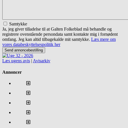
Samtykke
Ja, jeg giver tilladelse til at Galten Folkeblad må behandle og
registrere ovenstående persondata samt kontakte mig i fornødent
omfang. Jeg kan altid tilbagekalde mit samtykke.
Læs mere om
vores databeskyttelsespolitik her
Send annoncebestilling
Læs ugens avis
|
Avisarkiv
Annoncer