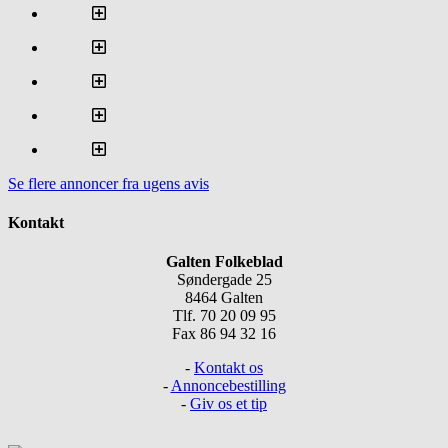
Se flere annoncer fra ugens avis
Kontakt
Galten Folkeblad
Søndergade 25
8464 Galten
Tlf. 70 20 09 95
Fax 86 94 32 16
-
Kontakt os
-
Annoncebestilling
-
Giv os et tip