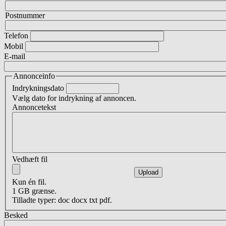
Postnummer
Telefon
Mobil
E-mail
Annonceinfo
Indrykningsdato
Vælg dato for indrykning af annoncen.
Annoncetekst
Vedhæft fil
Upload
Kun én fil.
1 GB grænse.
Tilladte typer: doc docx txt pdf.
Besked