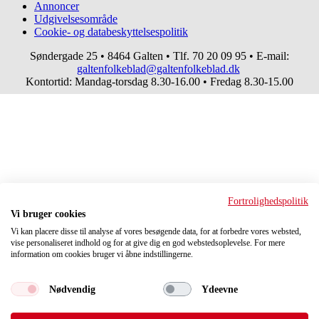
Annoncer
Top
Udgivelsesområde
navigation
Cookie- og databeskyttelsespolitik
Søndergade 25 • 8464 Galten • Tlf. 70 20 09 95 • E-mail:
galtenfolkeblad@galtenfolkeblad.dk
Kontortid: Mandag-torsdag 8.30-16.00 • Fredag 8.30-15.00
Fortrolighedspolitik
Vi bruger cookies
Vi kan placere disse til analyse af vores besøgende data, for at forbedre vores websted,
vise personaliseret indhold og for at give dig en god webstedsoplevelse. For mere
information om cookies bruger vi åbne indstillingerne.
Nødvendig
Ydeevne