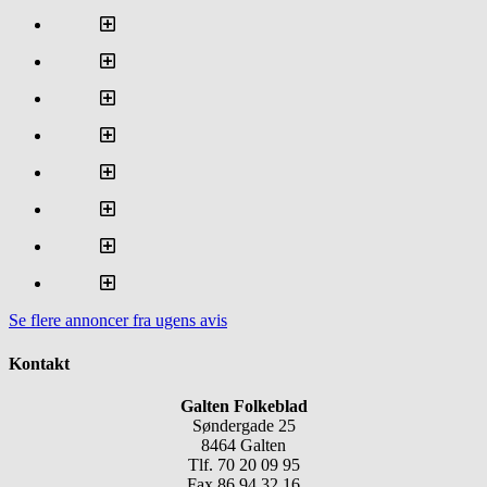
Se flere annoncer fra ugens avis
Kontakt
Galten Folkeblad
Søndergade 25
8464 Galten
Tlf. 70 20 09 95
Fax 86 94 32 16