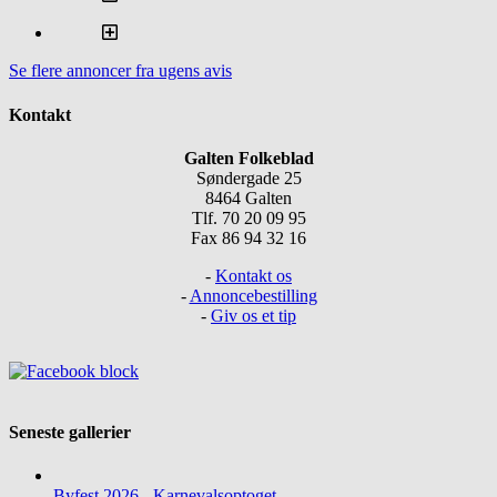
Se flere annoncer fra ugens avis
Kontakt
Galten Folkeblad
Søndergade 25
8464 Galten
Tlf. 70 20 09 95
Fax 86 94 32 16
-
Kontakt os
-
Annoncebestilling
-
Giv os et tip
Seneste gallerier
Byfest 2026 - Karnevalsoptoget