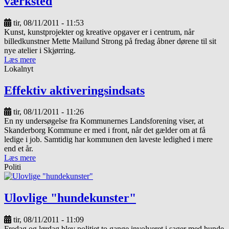
værksted
tir, 08/11/2011 - 11:53
Kunst, kunstprojekter og kreative opgaver er i centrum, når
billedkunstner Mette Mailund Strong på fredag åbner dørene til sit
nye atelier i Skjørring.
Læs mere
Lokalnyt
Effektiv aktiveringsindsats
tir, 08/11/2011 - 11:26
En ny undersøgelse fra Kommunernes Landsforening viser, at
Skanderborg Kommune er med i front, når det gælder om at få
ledige i job. Samtidig har kommunen den laveste ledighed i mere
end et år.
Læs mere
Politi
Ulovlige "hundekunster"
tir, 08/11/2011 - 11:09
Fredag og lørdag blev politiet to gange involveret i sager med hunde