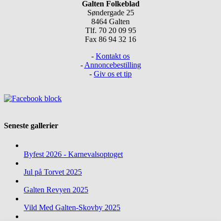
Galten Folkeblad
Søndergade 25
8464 Galten
Tlf. 70 20 09 95
Fax 86 94 32 16
-
Kontakt os
-
Annoncebestilling
-
Giv os et tip
Seneste gallerier
Byfest 2026 - Karnevalsoptoget
Jul på Torvet 2025
Galten Revyen 2025
Vild Med Galten-Skovby 2025