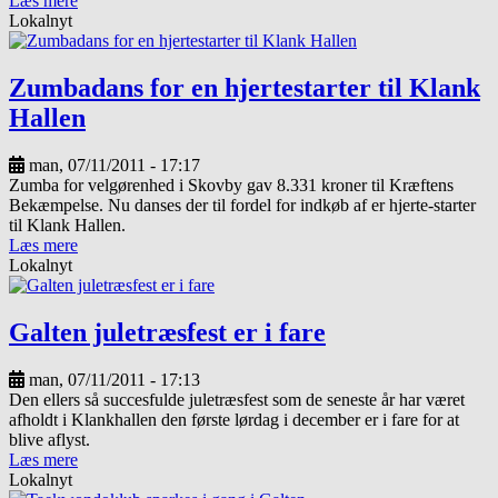
Læs mere
Lokalnyt
Zumbadans for en hjertestarter til Klank
Hallen
man, 07/11/2011 - 17:17
Zumba for velgørenhed i Skovby gav 8.331 kroner til Kræftens
Bekæmpelse. Nu danses der til fordel for indkøb af er hjerte-starter
til Klank Hallen.
Læs mere
Lokalnyt
Galten juletræsfest er i fare
man, 07/11/2011 - 17:13
Den ellers så succesfulde juletræsfest som de seneste år har været
afholdt i Klankhallen den første lørdag i december er i fare for at
blive aflyst.
Læs mere
Lokalnyt