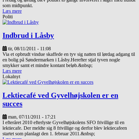
som midtpunkt.
Læs mere
Politi
Indbrud i Låsby
tir, 08/11/2011 - 11:08
Via et opbrudt vindue skaffede en tyv sig natten til lørdag adgang til
en bolig på Søndermarken i Låsby.Herefter stjal tyven nogle
smykker samt et mindre kontant beløb.&nbsp;
Læs mere
Lokalnyt
Lektiecafé ved Gyvelhøjskolen er en
succes
man, 07/11/2011 - 17:21
I efteråret 2010 efterlyste Gyvelhøjskolens SFO frivillige til en
lektiecafe. Der meldte sig 8 frivillige og derfor blev lektiecafeen
startet som planlagt den 1. februar 2011.&nbsp;