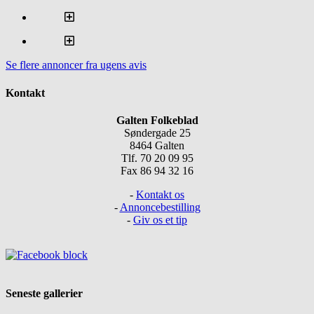
Se flere annoncer fra ugens avis
Kontakt
Galten Folkeblad
Søndergade 25
8464 Galten
Tlf. 70 20 09 95
Fax 86 94 32 16
-
Kontakt os
-
Annoncebestilling
-
Giv os et tip
Seneste gallerier