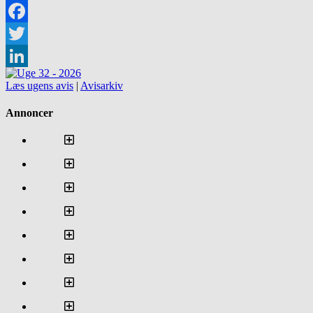
Facebook
Twitter
LinkedIn
Læs ugens avis
|
Avisarkiv
Annoncer