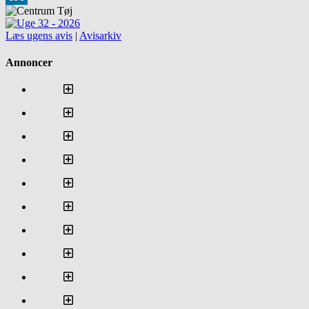
LinkedIn
Læs ugens avis
|
Avisarkiv
Annoncer