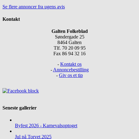
Se flere annoncer fra ugens avis
Kontakt
Galten Folkeblad
Søndergade 25
8464 Galten
Tlf. 70 20 09 95
Fax 86 94 32 16
-
Kontakt os
-
Annoncebestilling
-
Giv os et tip
Seneste gallerier
Byfest 2026 - Karnevalsoptoget
Jul på Torvet 2025