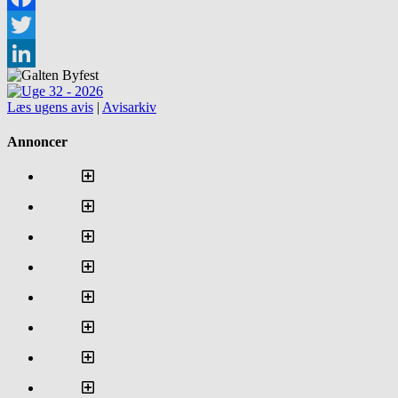
Facebook
Twitter
LinkedIn
Læs ugens avis
|
Avisarkiv
Annoncer