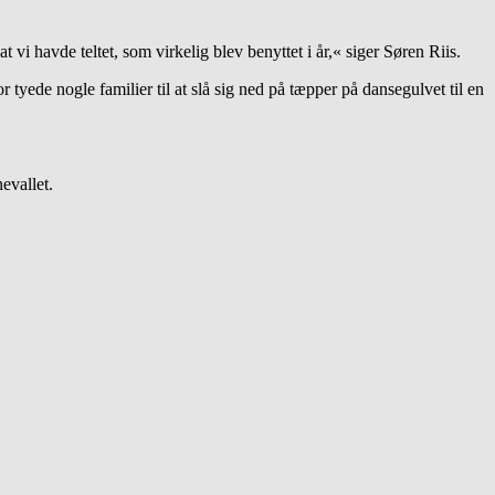
at vi havde teltet, som virkelig blev benyttet i år,« siger Søren Riis.
 tyede nogle familier til at slå sig ned på tæpper på dansegulvet til en
evallet.