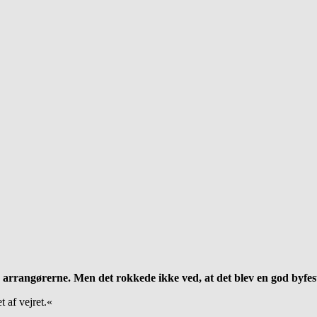
e arrangørerne. Men det rokkede ikke ved, at det blev en god byfes
t af vejret.«